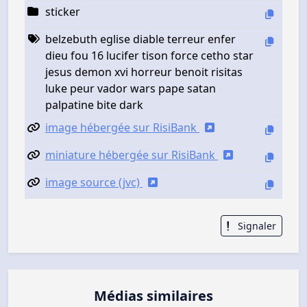
sticker
belzebuth eglise diable terreur enfer
dieu fou 16 lucifer tison force cetho star
jesus demon xvi horreur benoit risitas
luke peur vador wars pape satan
palpatine bite dark
image hébergée sur RisiBank
miniature hébergée sur RisiBank
image source (jvc)
Signaler
Médias similaires