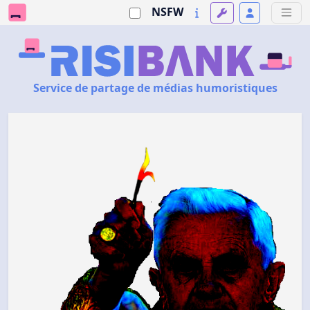
NSFW
Service de partage de médias humoristiques