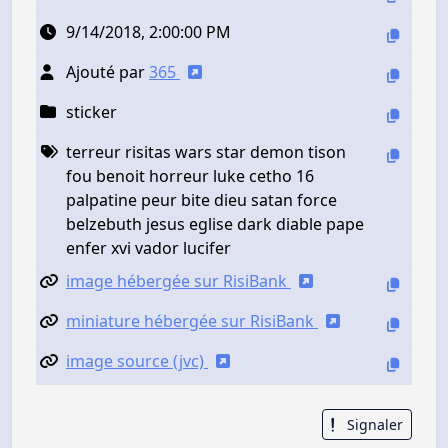
9/14/2018, 2:00:00 PM
Ajouté par
365
sticker
terreur risitas wars star demon tison
fou benoit horreur luke cetho 16
palpatine peur bite dieu satan force
belzebuth jesus eglise dark diable pape
enfer xvi vador lucifer
image hébergée sur RisiBank
miniature hébergée sur RisiBank
image source (jvc)
Signaler