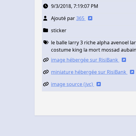
9/3/2018, 7:19:07 PM
Ajouté par
365
sticker
le balle larry 3 riche alpha avenoel lar
costume king la mort mossad aubain
image hébergée sur RisiBank
miniature hébergée sur RisiBank
image source (jvc)