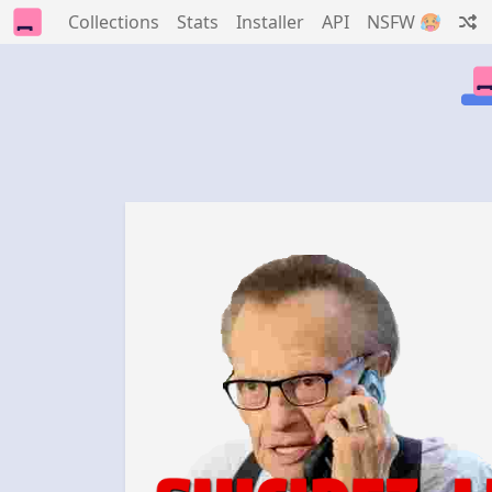
Collections
Stats
Installer
API
NSFW 🥵