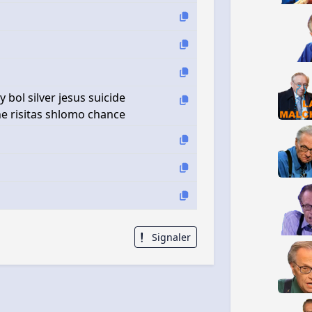
y bol silver jesus suicide
e risitas shlomo chance
Signaler