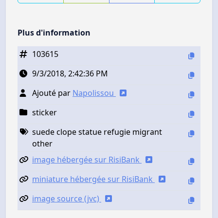
Plus d'information
103615
9/3/2018, 2:42:36 PM
Ajouté par
Napolissou
sticker
suede clope statue refugie migrant
other
image hébergée sur RisiBank
miniature hébergée sur RisiBank
image source (jvc)