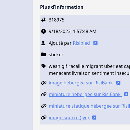
Plus d'information
318975
9/18/2023, 1:57:48 AM
Ajouté par
Risipied
sticker
wesh gif racaille migrant uber eat c
menacant livraison sentiment insecu
image hébergée sur RisiBank
miniature hébergée sur RisiBank
miniature statique hébergée sur Ris
image source (jvc)