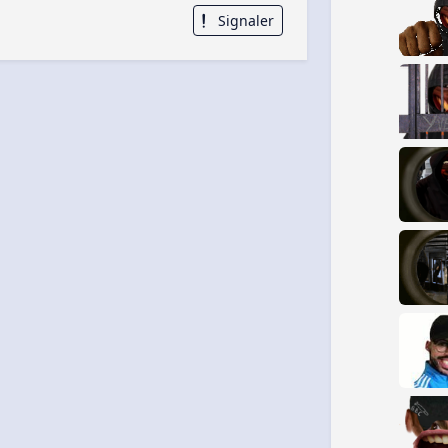
Signaler