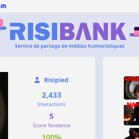
Service de partage de médias humoristiques
Risipied
2,433
Interactions
5
Score Tendance
100%