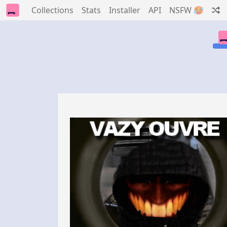
Collections
Stats
Installer
API
NSFW 🥵