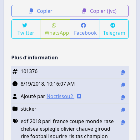
Copier
Copier (jvc)
Twitter
WhatsApp
Facebook
Telegram
Plus d'information
101376
8/19/2018, 10:16:07 AM
Ajouté par
Noctissou2
sticker
edf 2018 pari france coupe monde rase
chelsea espiegle olivier chauve giroud
rire football sourire risitas champion