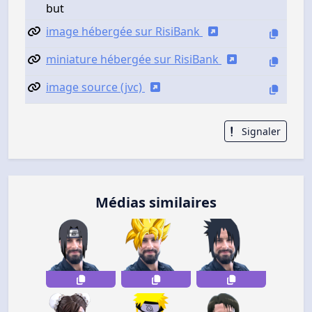
but
image hébergée sur RisiBank
miniature hébergée sur RisiBank
image source (jvc)
Signaler
Médias similaires