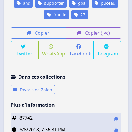
ans
supporter
goal
puceau
fragile
27
Copier
Copier (jvc)
Twitter
WhatsApp
Facebook
Telegram
Dans ces collections
Favoris de Zofen
Plus d'information
87742
6/8/2018, 7:36:31 PM