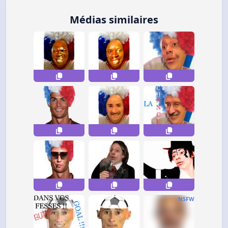
Médias similaires
NSFW