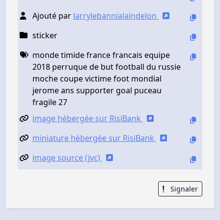
Ajouté par
larrylebannialaindelon
sticker
monde timide france francais equipe
2018 perruque de but football du russie
moche coupe victime foot mondial
jerome ans supporter goal puceau
fragile 27
image hébergée sur RisiBank
miniature hébergée sur RisiBank
image source (jvc)
Signaler