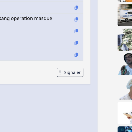
 sang operation masque
Signaler