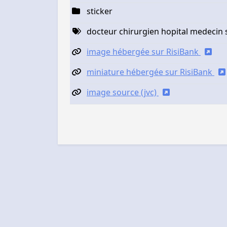
sticker
docteur chirurgien hopital medecin
image hébergée sur RisiBank
miniature hébergée sur RisiBank
image source (jvc)