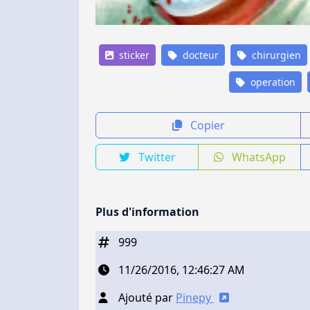
sticker
docteur
chirurgien
operation
Copier
Twitter
WhatsApp
Plus d'information
999
11/26/2016, 12:46:27 AM
Ajouté par
Pinepy