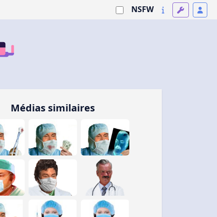
NSFW
Médias similaires