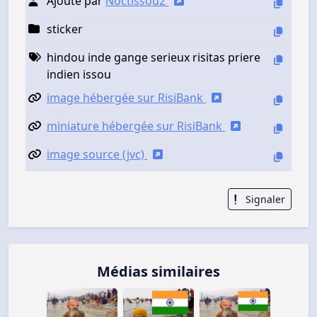
Ajouté par
Noctissou2
sticker
hindou inde gange serieux risitas priere
indien issou
image hébergée sur RisiBank
miniature hébergée sur RisiBank
image source (jvc)
Signaler
Médias similaires