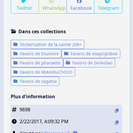
Twitter
WhatsApp
Facebook
Telegram
Dans ces collections
Stickerization de la sainte 206+
Favoris de Exumore
Favoris de magicglobox
Favoris de pharaelm
Favoris de GinkoSan
Favoris de MiAmDuChOcO
Favoris de sagatox
Plus d'information
9698
2/22/2017, 4:09:32 PM