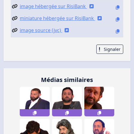
image hébergée sur RisiBank
miniature hébergée sur RisiBank
image source (jvc)
Signaler
Médias similaires