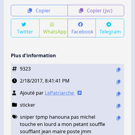
Copier
Copier (jvc)
Twitter
WhatsApp
Facebook
Telegram
Plus d'information
9323
2/18/2017, 8:41:41 PM
Ajouté par
LePatriarche
sticker
sniper tpmp hanouna pas michel
touche en lourd a mon petant souffle
soufflant jean maire poste jmm