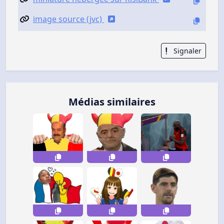
image source (jvc)
Signaler
Médias similaires