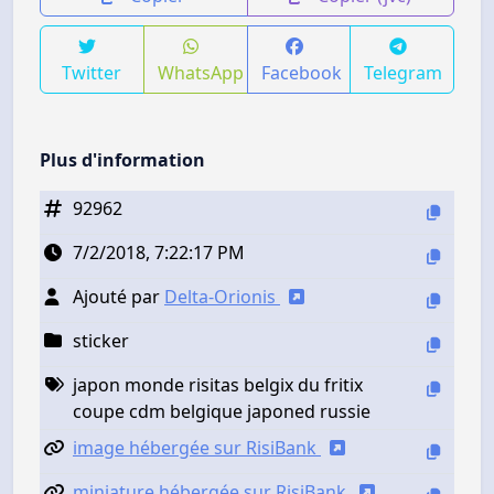
Twitter
WhatsApp
Facebook
Telegram
Plus d'information
92962
7/2/2018, 7:22:17 PM
Ajouté par
Delta-Orionis
sticker
japon monde risitas belgix du fritix
coupe cdm belgique japoned russie
image hébergée sur RisiBank
miniature hébergée sur RisiBank