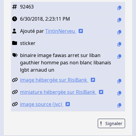
92463
6/30/2018, 2:23:11 PM
Ajouté par
TintinNerveu
sticker
binaire image fawas arret sur liban
gauthier homme pas non blanc libanais
lgbt arnaud un
image hébergée sur RisiBank
miniature hébergée sur RisiBank
image source (jvc)
Signaler