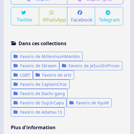
Twitter
WhatsApp
Facebook
Telegram
Dans ces collections
Favoris de MillenniumMambo
Favoris de Skream
Favoris de JeSuisEnPrison
LGBT
Favoris de artz
Favoris de CaptainChoc
Favoris de Itachi-gang
Favoris de Sup3rCapu
Favoris de KyuM
Favoris de Adama-13
Plus d'information