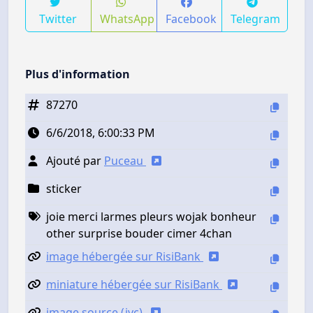
Twitter
WhatsApp
Facebook
Telegram
Plus d'information
87270
6/6/2018, 6:00:33 PM
Ajouté par
Puceau
sticker
joie merci larmes pleurs wojak bonheur
other surprise bouder cimer 4chan
image hébergée sur RisiBank
miniature hébergée sur RisiBank
image source (jvc)