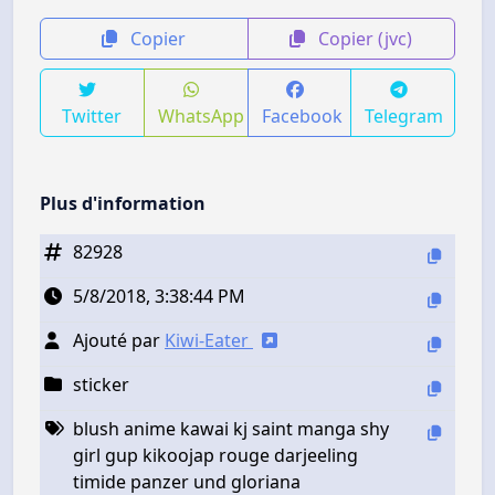
Copier
Copier (jvc)
Twitter
WhatsApp
Facebook
Telegram
Plus d'information
82928
5/8/2018, 3:38:44 PM
Ajouté par
Kiwi-Eater
sticker
blush anime kawai kj saint manga shy
girl gup kikoojap rouge darjeeling
timide panzer und gloriana