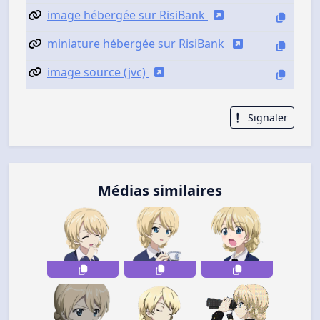
image hébergée sur RisiBank
miniature hébergée sur RisiBank
image source (jvc)
Signaler
Médias similaires