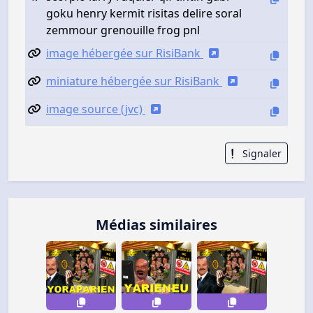
goku henry kermit risitas delire soral
zemmour grenouille frog pnl
image hébergée sur RisiBank
miniature hébergée sur RisiBank
image source (jvc)
Signaler
Médias similaires