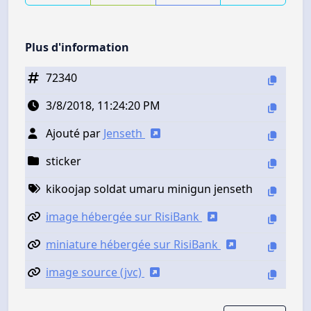
Plus d'information
72340
3/8/2018, 11:24:20 PM
Ajouté par
Jenseth
sticker
kikoojap soldat umaru minigun jenseth
image hébergée sur RisiBank
miniature hébergée sur RisiBank
image source (jvc)