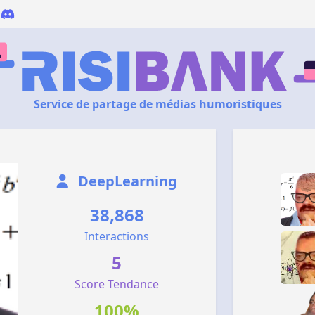
Service de partage de médias humoristiques
DeepLearning
38,868
Interactions
5
Score Tendance
100%