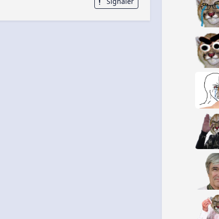
Signaler