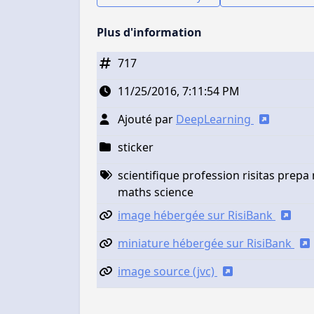
Plus d'information
717
11/25/2016, 7:11:54 PM
Ajouté par
DeepLearning
sticker
scientifique profession risitas pre
maths science
image hébergée sur RisiBank
miniature hébergée sur RisiBank
image source (jvc)