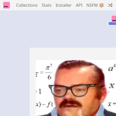
Collections
Stats
Installer
API
NSFW 🥵