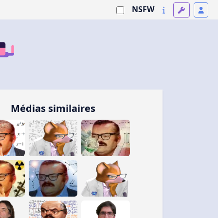
NSFW
Médias similaires