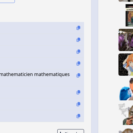
pa mathematicien mathematiques