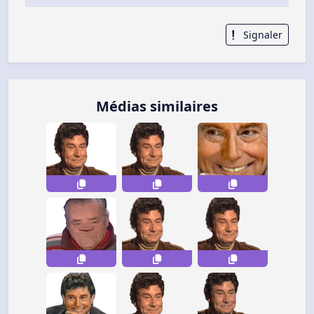
Signaler
Médias similaires