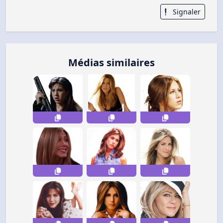
Signaler
Médias similaires