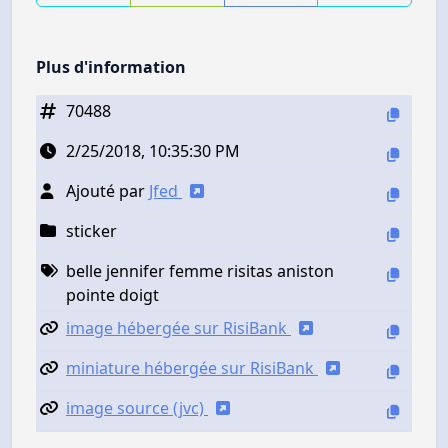
Plus d'information
70488
2/25/2018, 10:35:30 PM
Ajouté par
Jfed
sticker
belle jennifer femme risitas aniston
pointe doigt
image hébergée sur RisiBank
miniature hébergée sur RisiBank
image source (jvc)