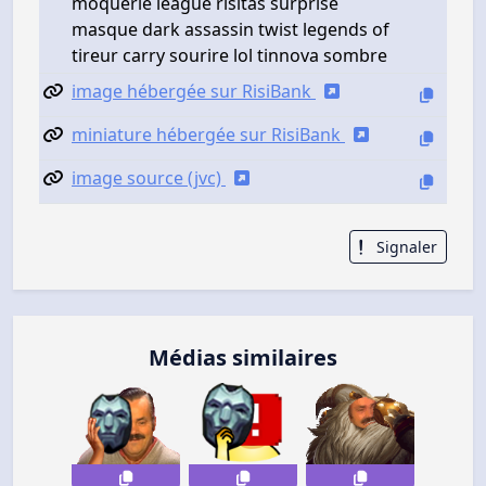
moquerie league risitas surprise
masque dark assassin twist legends of
tireur carry sourire lol tinnova sombre
image hébergée sur RisiBank
miniature hébergée sur RisiBank
image source (jvc)
Signaler
Médias similaires