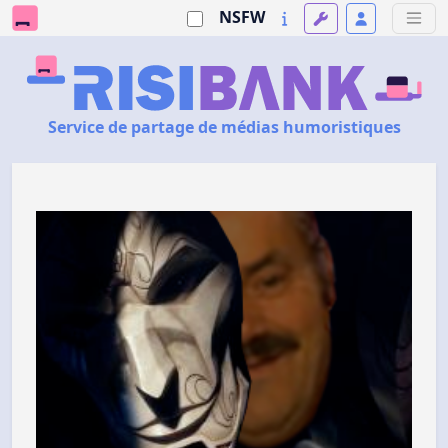
NSFW
Service de partage de médias humoristiques