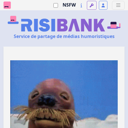
NSFW
Service de partage de médias humoristiques