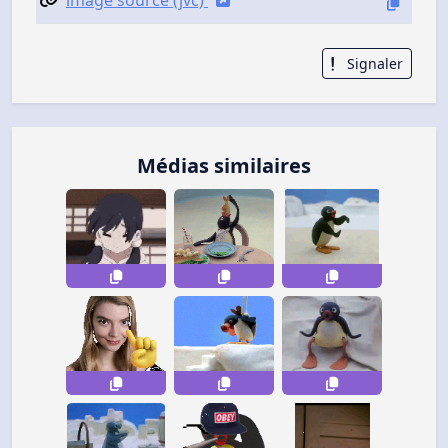
image source (jvc)
Signaler
Médias similaires