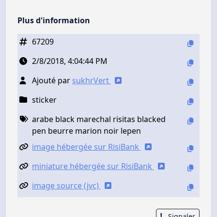
Plus d'information
67209
2/8/2018, 4:04:44 PM
Ajouté par
sukhrVert
sticker
arabe black marechal risitas blacked
pen beurre marion noir lepen
image hébergée sur RisiBank
miniature hébergée sur RisiBank
image source (jvc)
Signaler