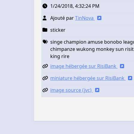
1/24/2018, 4:32:24 PM
Ajouté par
TinNova
sticker
singe champion amuse bonobo league
chimpanze wukong monkey sun risit
king rire
image hébergée sur RisiBank
miniature hébergée sur RisiBank
image source (jvc)