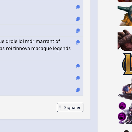
 drole lol mdr marrant of
as roi tinnova macaque legends
Signaler