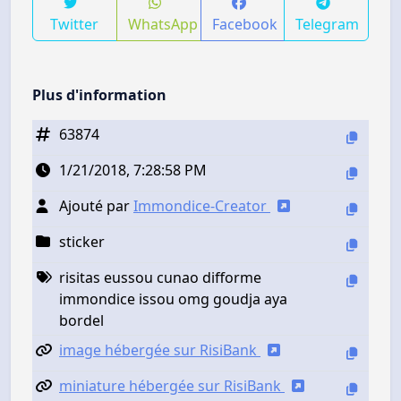
Twitter
WhatsApp
Facebook
Telegram
Plus d'information
63874
1/21/2018, 7:28:58 PM
Ajouté par
Immondice-Creator
sticker
risitas eussou cunao difforme
immondice issou omg goudja aya
bordel
image hébergée sur RisiBank
miniature hébergée sur RisiBank