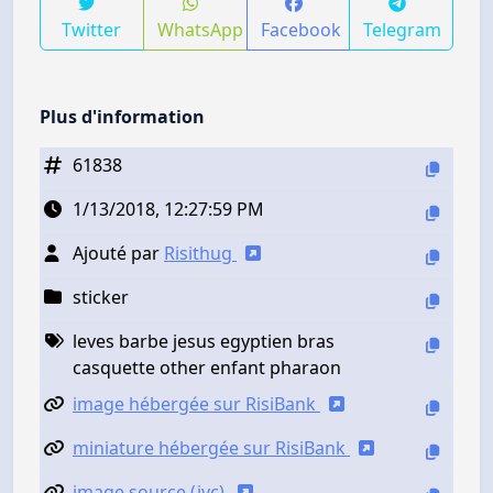
Twitter
WhatsApp
Facebook
Telegram
Plus d'information
61838
1/13/2018, 12:27:59 PM
Ajouté par
Risithug
sticker
leves barbe jesus egyptien bras
casquette other enfant pharaon
image hébergée sur RisiBank
miniature hébergée sur RisiBank
image source (jvc)