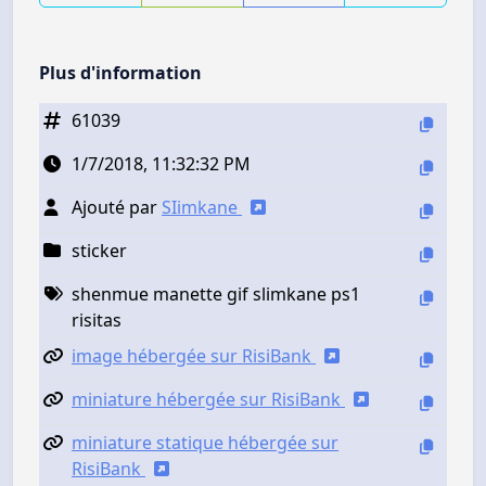
Plus d'information
61039
1/7/2018, 11:32:32 PM
Ajouté par
SIimkane
sticker
shenmue manette gif slimkane ps1
risitas
image hébergée sur RisiBank
miniature hébergée sur RisiBank
miniature statique hébergée sur
RisiBank