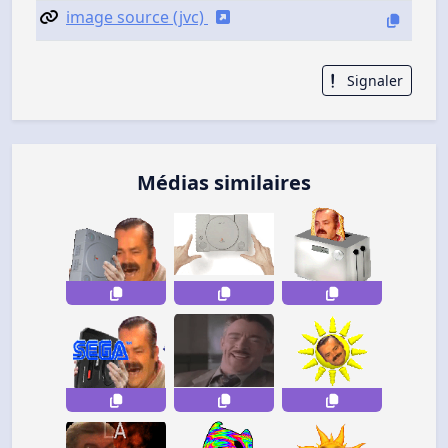
image source (jvc)
Signaler
Médias similaires