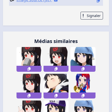
Signaler
Médias similaires