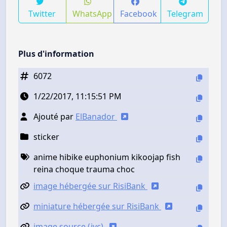
Twitter
WhatsApp
Facebook
Telegram
Plus d'information
6072
1/22/2017, 11:15:51 PM
Ajouté par
ElBanador
sticker
anime hibike euphonium kikoojap fish
reina choque trauma choc
image hébergée sur RisiBank
miniature hébergée sur RisiBank
image source (jvc)