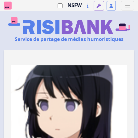
NSFW
Service de partage de médias humoristiques