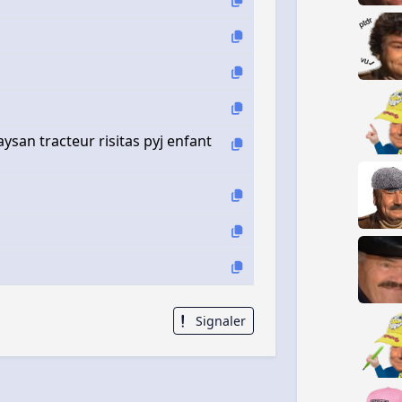
san tracteur risitas pyj enfant
Signaler