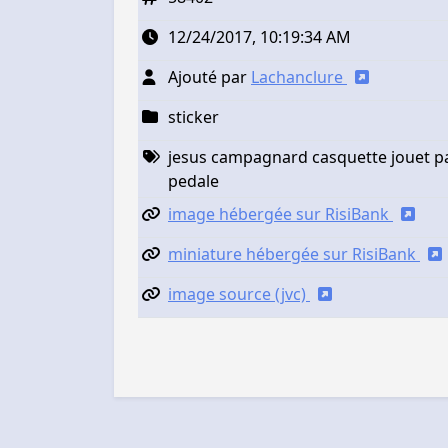
12/24/2017, 10:19:34 AM
Ajouté par
Lachanclure
sticker
jesus campagnard casquette jouet pay
pedale
image hébergée sur RisiBank
miniature hébergée sur RisiBank
image source (jvc)