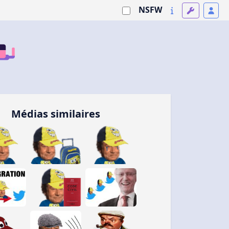
NSFW
Médias similaires