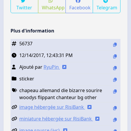
Twitter
WhatsApp
Facebook
Telegram
Plus d'information
56737
12/14/2017, 12:43:31 PM
Ajouté par
RyuPin
sticker
chapeau allemand die bizarre sourire
woodys flippant chanteur bg other
image hébergée sur RisiBank
miniature hébergée sur RisiBank
image source (jvc)