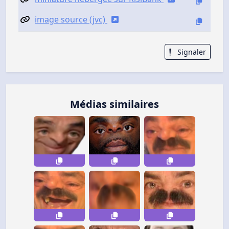
image source (jvc)
Signaler
Médias similaires