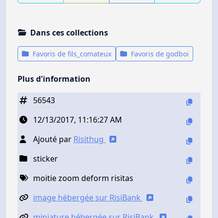
Dans ces collections
Favoris de fils_comateux
Favoris de godboi
Plus d'information
56543
12/13/2017, 11:16:27 AM
Ajouté par
Risithug
sticker
moitie zoom deform risitas
image hébergée sur RisiBank
miniature hébergée sur RisiBank