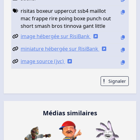
risitas boxeur uppercut ssb4 maillot
mac frappe rire poing boxe punch out
short smash bros tinnova gant little
image hébergée sur RisiBank
miniature hébergée sur RisiBank
image source (jvc)
Signaler
Médias similaires