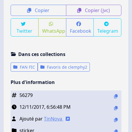
Copier
Copier (jvc)
Twitter
WhatsApp
Facebook
Telegram
Dans ces collections
FAN FIC
Favoris de clemphy2
Plus d'information
56279
12/11/2017, 6:56:48 PM
Ajouté par
TinNova
sticker