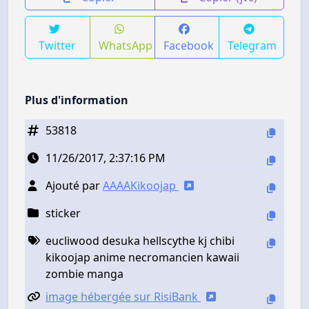
Twitter
WhatsApp
Facebook
Telegram
Plus d'information
53818
11/26/2017, 2:37:16 PM
Ajouté par
AAAAKikoojap
sticker
eucliwood desuka hellscythe kj chibi
kikoojap anime necromancien kawaii
zombie manga
image hébergée sur RisiBank