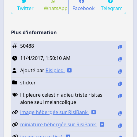
Twitter
WhatsApp
Facebook
Telegram
Plus d'information
50488
11/4/2017, 1:50:10 AM
Ajouté par
Risipied
sticker
lit pleure celestin adieu triste risitas
alone seul melancolique
image hébergée sur RisiBank
miniature hébergée sur RisiBank
image source (jvc)