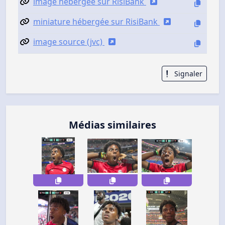
image hébergée sur RisiBank
miniature hébergée sur RisiBank
image source (jvc)
Signaler
Médias similaires