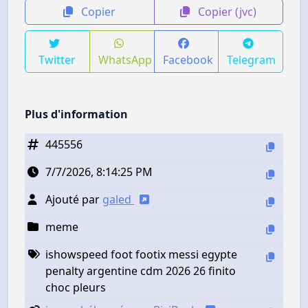
Copier
Copier (jvc)
Twitter
WhatsApp
Facebook
Telegram
Plus d'information
445556
7/7/2026, 8:14:25 PM
Ajouté par
galed
meme
ishowspeed foot footix messi egypte
penalty argentine cdm 2026 26 finito
choc pleurs