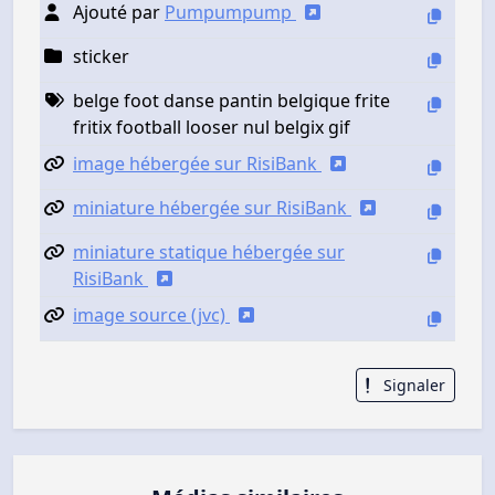
Ajouté par
Pumpumpump
sticker
belge foot danse pantin belgique frite
fritix football looser nul belgix gif
image hébergée sur RisiBank
miniature hébergée sur RisiBank
miniature statique hébergée sur
RisiBank
image source (jvc)
Signaler