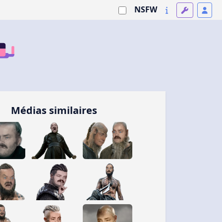
NSFW
Médias similaires