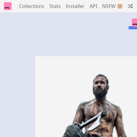
Collections
Stats
Installer
API
NSFW 🥵