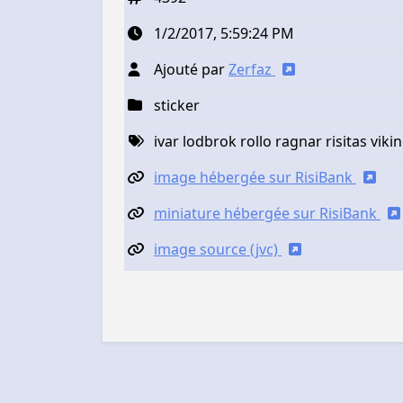
1/2/2017, 5:59:24 PM
Ajouté par
Zerfaz
sticker
ivar lodbrok rollo ragnar risitas viki
image hébergée sur RisiBank
miniature hébergée sur RisiBank
image source (jvc)