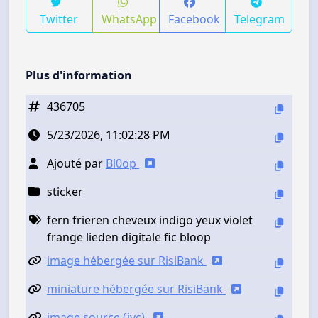
Twitter
WhatsApp
Facebook
Telegram
Plus d'information
436705
5/23/2026, 11:02:28 PM
Ajouté par
Bl0op
sticker
fern frieren cheveux indigo yeux violet
frange lieden digitale fic bloop
image hébergée sur RisiBank
miniature hébergée sur RisiBank
image source (jvc)