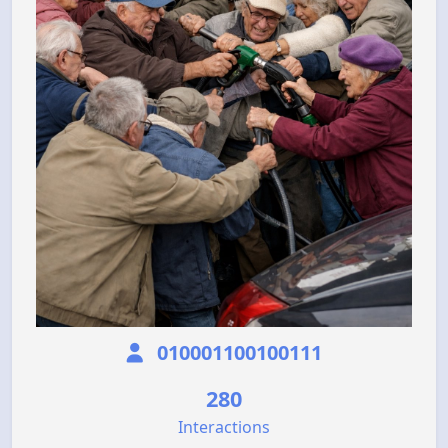
010001100100111
280
Interactions