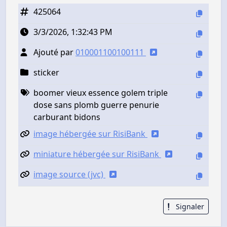
425064
3/3/2026, 1:32:43 PM
Ajouté par
010001100100111
sticker
boomer vieux essence golem triple
dose sans plomb guerre penurie
carburant bidons
image hébergée sur RisiBank
miniature hébergée sur RisiBank
image source (jvc)
Signaler