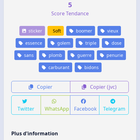
5
Score Tendance
sticker
Soft
boomer
vieux
essence
golem
triple
dose
sans
plomb
guerre
penurie
carburant
bidons
Copier
Copier (jvc)
Twitter
WhatsApp
Facebook
Telegram
Plus d'information