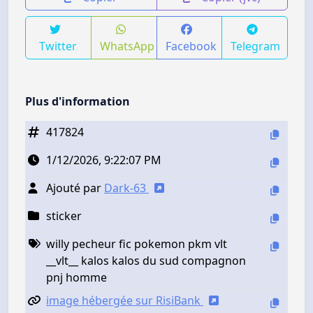
Twitter
WhatsApp
Facebook
Telegram
Plus d'information
417824
1/12/2026, 9:22:07 PM
Ajouté par
Dark-63
sticker
willy pecheur fic pokemon pkm vlt
__vlt__ kalos kalos du sud compagnon
pnj homme
image hébergée sur RisiBank