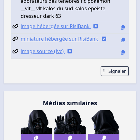
adorateurs des tenebres fic pokemon
__vlt__ vlt kalos du sud kalos epeiste
dresseur dark 63
image hébergée sur RisiBank
miniature hébergée sur RisiBank
image source (jvc)
Signaler
Médias similaires