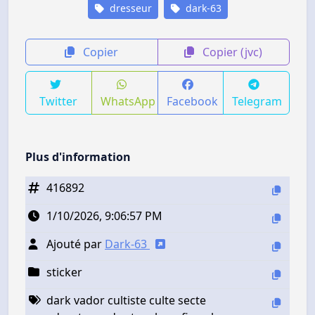
dresseur
dark-63
Copier
Copier (jvc)
Twitter
WhatsApp
Facebook
Telegram
Plus d'information
416892
1/10/2026, 9:06:57 PM
Ajouté par
Dark-63
sticker
dark vador cultiste culte secte