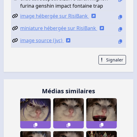
furina genshin impact fontaine trap
image hébergée sur RisiBank
miniature hébergée sur RisiBank
image source (jvc)
Signaler
Médias similaires