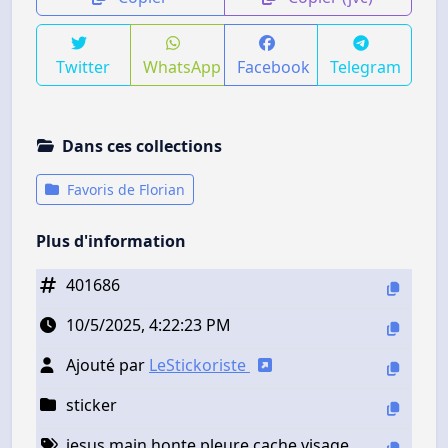
Twitter
WhatsApp
Facebook
Telegram
Dans ces collections
Favoris de Florian
Plus d'information
401686
10/5/2025, 4:22:23 PM
Ajouté par
LeStickoriste
sticker
jesus main honte pleure cache visage