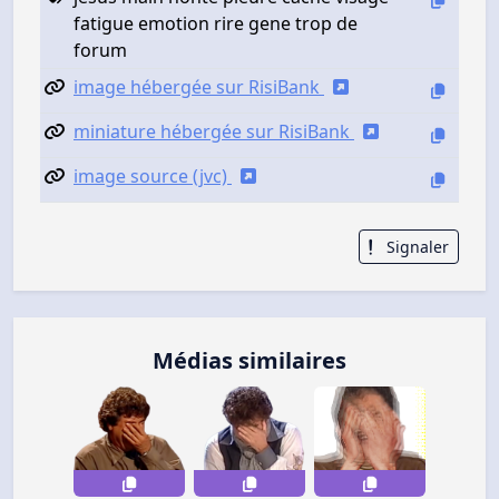
fatigue emotion rire gene trop de
forum
image hébergée sur RisiBank
miniature hébergée sur RisiBank
image source (jvc)
Signaler
Médias similaires