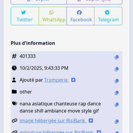
Twitter
WhatsApp
Facebook
Telegram
Plus d'information
401333
10/2/2025, 9:43:33 PM
Ajouté par
Tromperie
other
nana asiatique chanteuse rap dance
danse shill ambiance move style gif
image hébergée sur RisiBank
miniature hébergée sur RisiBank