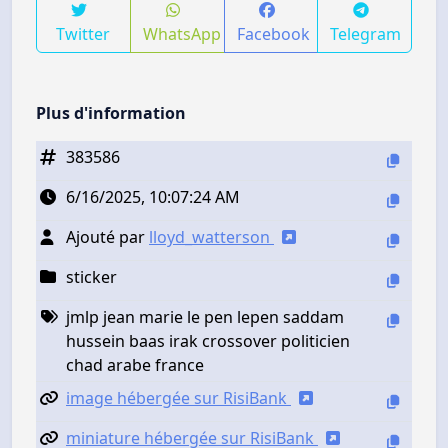
Twitter
WhatsApp
Facebook
Telegram
Plus d'information
383586
6/16/2025, 10:07:24 AM
Ajouté par
lloyd_watterson
sticker
jmlp jean marie le pen lepen saddam
hussein baas irak crossover politicien
chad arabe france
image hébergée sur RisiBank
miniature hébergée sur RisiBank