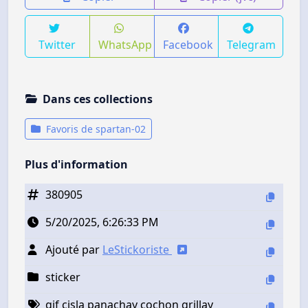
Twitter
WhatsApp
Facebook
Telegram
Dans ces collections
Favoris de spartan-02
Plus d'information
380905
5/20/2025, 6:26:33 PM
Ajouté par
LeStickoriste
sticker
gif cisla panachay cochon grillay