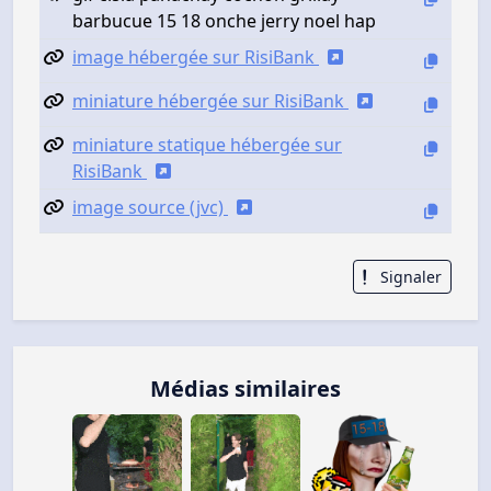
barbucue 15 18 onche jerry noel hap
image hébergée sur RisiBank
miniature hébergée sur RisiBank
miniature statique hébergée sur
RisiBank
image source (jvc)
Signaler
Médias similaires