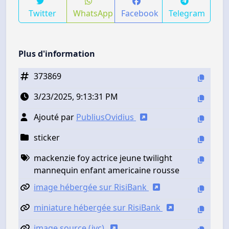
Twitter
WhatsApp
Facebook
Telegram
Plus d'information
373869
3/23/2025, 9:13:31 PM
Ajouté par
PubliusOvidius
sticker
mackenzie foy actrice jeune twilight
mannequin enfant americaine rousse
image hébergée sur RisiBank
miniature hébergée sur RisiBank
image source (jvc)