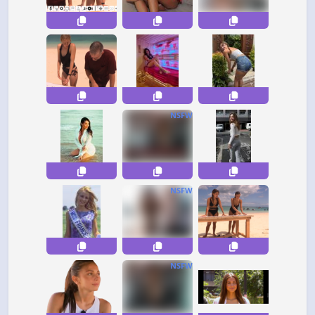
NSFW
NSFW
NSFW