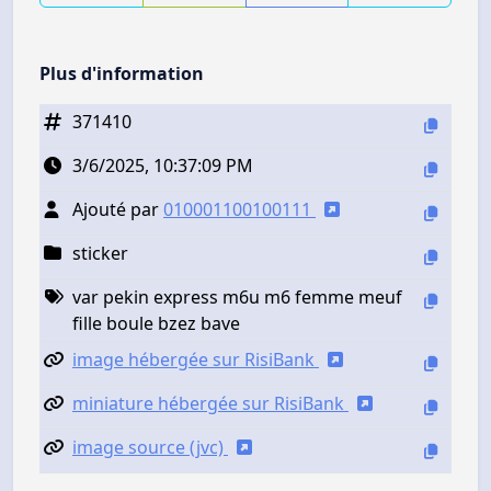
Plus d'information
371410
3/6/2025, 10:37:09 PM
Ajouté par
010001100100111
sticker
var pekin express m6u m6 femme meuf
fille boule bzez bave
image hébergée sur RisiBank
miniature hébergée sur RisiBank
image source (jvc)