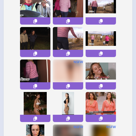
NSFW
NSFW
NSFW