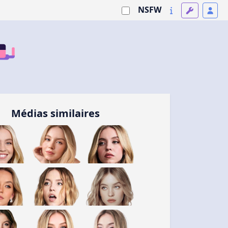
NSFW
Médias similaires