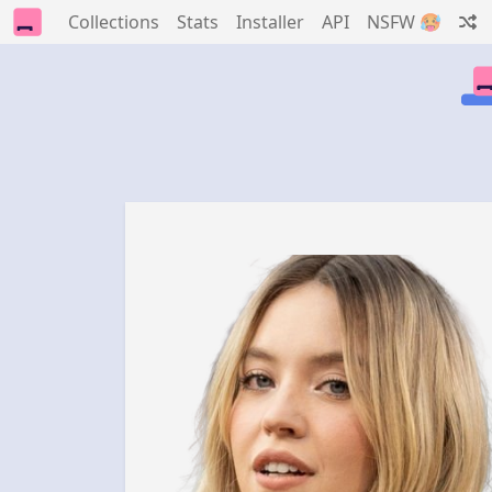
Collections
Stats
Installer
API
NSFW 🥵