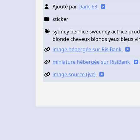
Ajouté par
Dark-63
sticker
sydney bernice sweeney actrice prod
blonde cheveux blonds yeux bleus vi
image hébergée sur RisiBank
miniature hébergée sur RisiBank
image source (jvc)