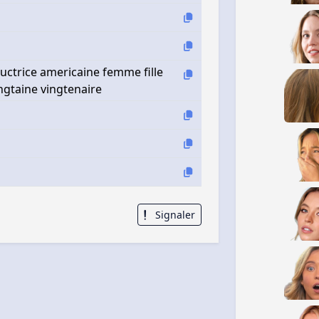
uctrice americaine femme fille
ngtaine vingtenaire
Signaler