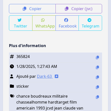
Copier
Copier (jvc)
Twitter
WhatsApp
Facebook
Telegram
Plus d'information
365824
1/28/2025, 1:27:43 AM
Ajouté par
Dark-63
sticker
chance boudreaux militaire
chassealhomme hardtarget film
americain 1993 jcvd jean claude van