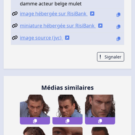
damme acteur belge mulet
image hébergée sur RisiBank
miniature hébergée sur RisiBank
image source (jvc)
Signaler
Médias similaires