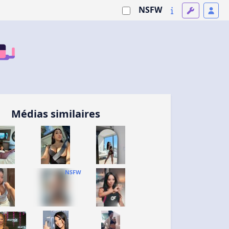
NSFW
Médias similaires
NSFW