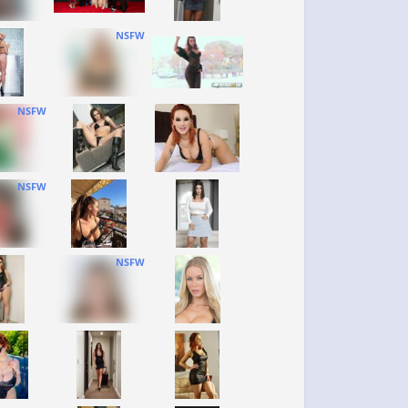
NSFW
NSFW
NSFW
NSFW