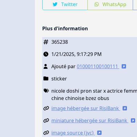
Twitter
WhatsApp
Plus d'information
365238
1/21/2025, 9:17:29 PM
Ajouté par
010001100100111
sticker
nicole doshi pron star x actrice femm
chine chinoise bzez obus
image hébergée sur RisiBank
miniature hébergée sur RisiBank
image source (jvc)