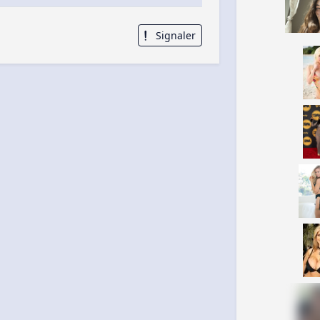
Signaler