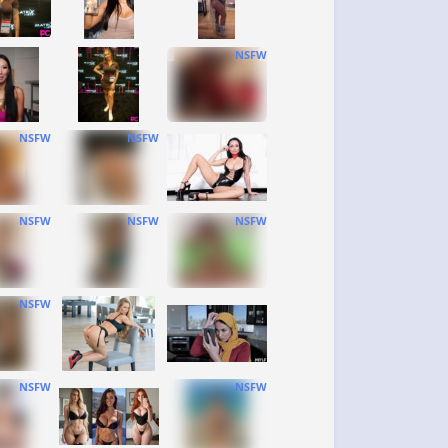
NSFW
NSFW
NSFW
NSFW
NSFW
NSFW
NSFW
NSFW
NSFW