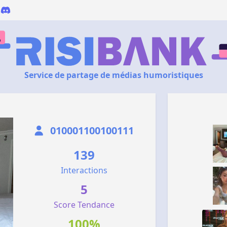
Service de partage de médias humoristiques
010001100100111
139
Interactions
5
Score Tendance
100%