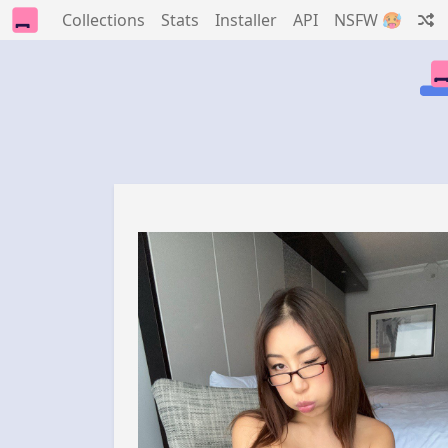
Collections
Stats
Installer
API
NSFW 🥵